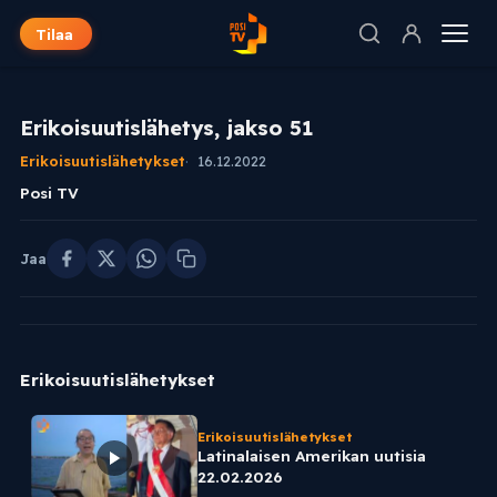
Tilaa
Erikoisuutislähetys, jakso 51
Erikoisuutislähetykset
16.12.2022
Posi TV
Jaa
Erikoisuutislähetykset
Erikoisuutislähetykset
Latinalaisen Amerikan uutisia
22.02.2026