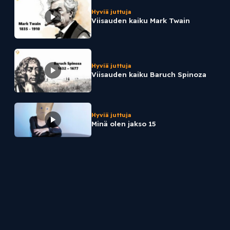
Hyviä juttuja
Viisauden kaiku Mark Twain
Hyviä juttuja
Viisauden kaiku Baruch Spinoza
Hyviä juttuja
Minä olen jakso 15