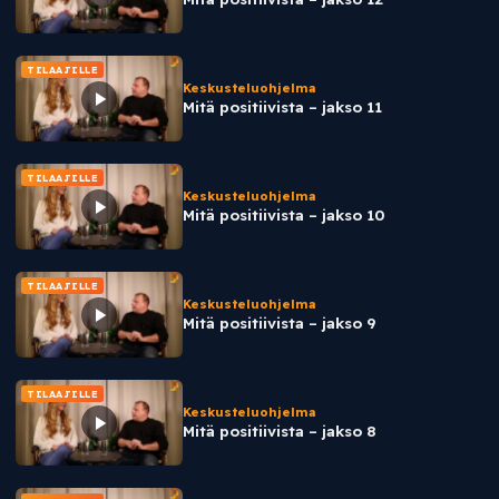
TILAAJILLE
Keskusteluohjelma
Mitä positiivista – jakso 11
TILAAJILLE
Keskusteluohjelma
Mitä positiivista – jakso 10
TILAAJILLE
Keskusteluohjelma
Mitä positiivista – jakso 9
TILAAJILLE
Keskusteluohjelma
Mitä positiivista – jakso 8