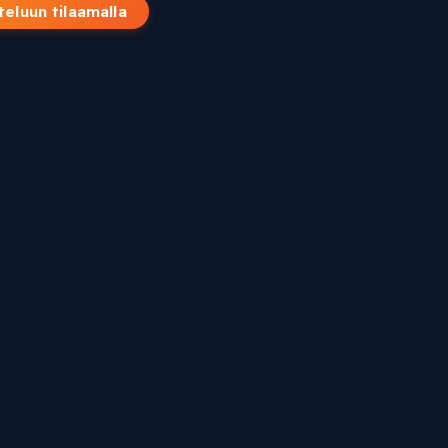
teluun tilaamalla