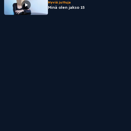
Hyviä juttuja
Minä olen jakso 15