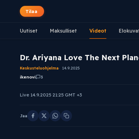
Tilaa
Uutiset
Maksulliset
Videot
Elokuva
Dr. Ariyana Love The Next Pla
Keskusteluohjelma
14.9.2025
ikenovi
3
Live 14.9.2025 21:25 GMT +3
Jaa