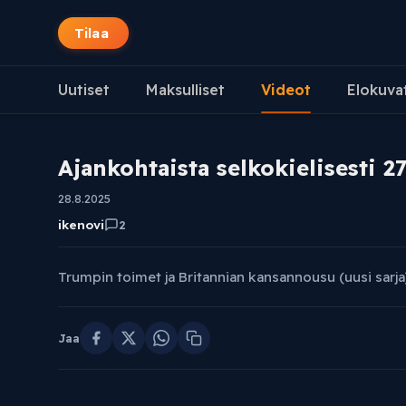
Tilaa
Uutiset
Maksulliset
Videot
Elokuva
Ajankohtaista selkokielisesti 27
28.8.2025
ikenovi
2
Trumpin toimet ja Britannian kansannousu (uusi sarja
Jaa