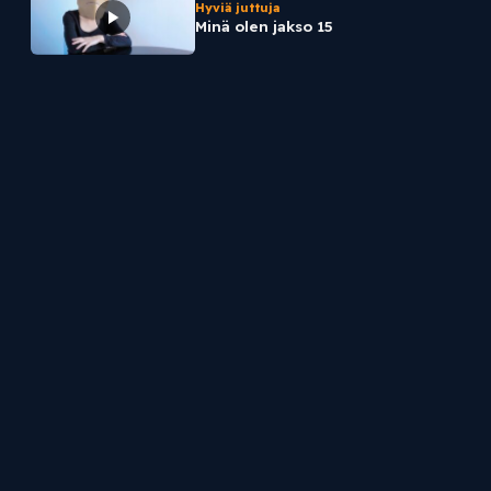
Hyviä juttuja
Minä olen jakso 15