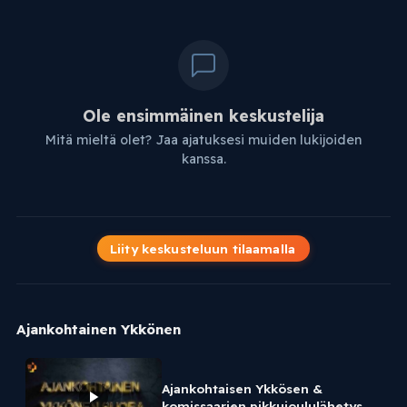
Ole ensimmäinen keskustelija
Mitä mieltä olet? Jaa ajatuksesi muiden lukijoiden
kanssa.
Liity keskusteluun tilaamalla
Ajankohtainen Ykkönen
Ajankohtaisen Ykkösen &
komissaarien pikkujoululähetys