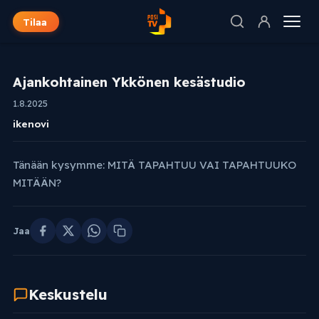
Tilaa
Ajankohtainen Ykkönen kesästudio
1.8.2025
ikenovi
Tänään kysymme: MITÄ TAPAHTUU VAI TAPAHTUUKO
MITÄÄN?
Jaa
Keskustelu