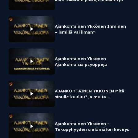
Ajankohtainen Ykkönen Ihminen
– ismillä vai ilman?
Ajankohtainen Ykkönen
Ajankohtaisia psyoppeja
AJANKOHTAINEN YKKÖNEN Mitä
sinulle kuuluu? ja muita
eksistentiaalisia riskejä
Ajankohtainen Ykkönen –
Tekopyhyyden sietämätön keveys