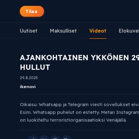
Tilaa
Uutiset
Maksulliset
Videot
Elokuva
AJANKOHTAINEN YKKÖNEN 29.8
HULLUT
29.8.2025
ikenovi
Oikaisu: Whatsapp ja Telegram viesti sovellukset eivät 
Esim. Whatsapp puhelut on estetty. Metan Instagram
on luokiteltu terroristiorganisaatioksi Venäjällä.