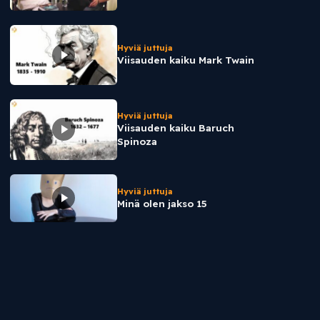
Hyviä juttuja
Viisauden kaiku Mark Twain
Hyviä juttuja
Viisauden kaiku Baruch
Spinoza
Hyviä juttuja
Minä olen jakso 15