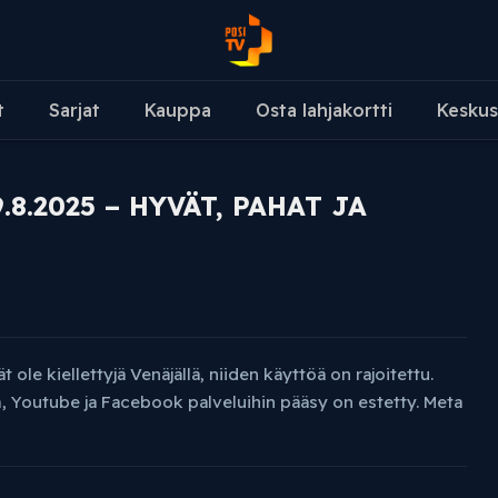
t
Sarjat
Kauppa
Osta lahjakortti
Keskus
.2025 – HYVÄT, PAHAT JA
ole kiellettyjä Venäjällä, niiden käyttöä on rajoitettu.
, Youtube ja Facebook palveluihin pääsy on estetty. Meta