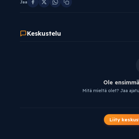
Jaa
Keskustelu
Ole ensimmäi
Mitä mieltä olet? Jaa ajat
Liity keskus