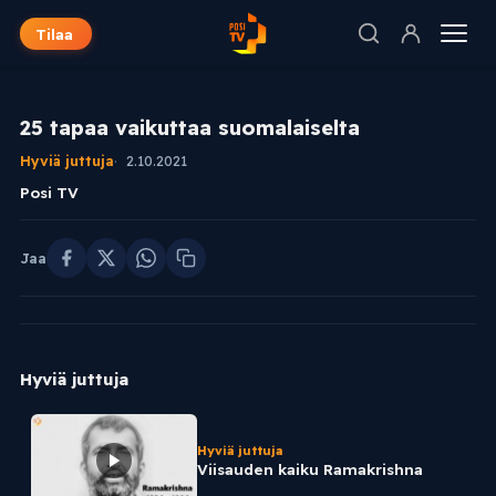
Tilaa
25 tapaa vaikuttaa suomalaiselta
Hyviä juttuja
2.10.2021
Posi TV
Jaa
Hyviä juttuja
Hyviä juttuja
Viisauden kaiku Ramakrishna