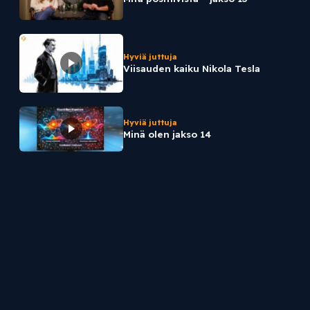
Hyviä juttuja
Viisauden kaiku Nikola Tesla
Hyviä juttuja
Minä olen jakso 14