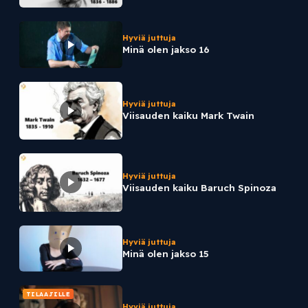
Hyviä juttuja
Minä olen jakso 16
Hyviä juttuja
Viisauden kaiku Mark Twain
Hyviä juttuja
Viisauden kaiku Baruch Spinoza
Hyviä juttuja
Minä olen jakso 15
TILAAJILLE
Hyviä juttuja