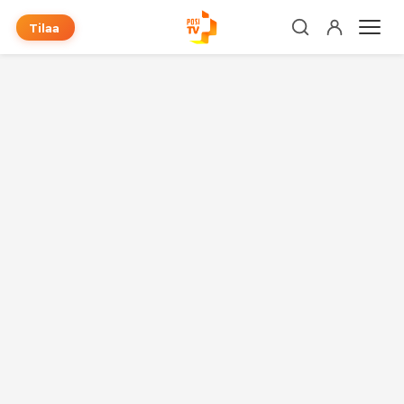
Tilaa