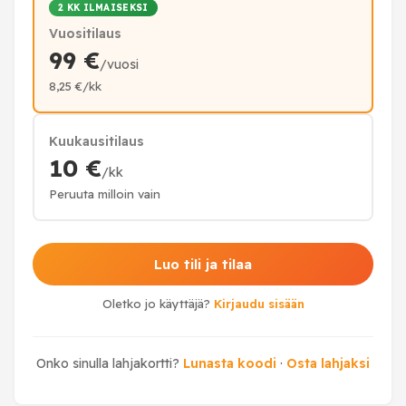
2 KK ILMAISEKSI
Vuositilaus
99 €
/vuosi
8,25 €/kk
Kuukausitilaus
10 €
/kk
Peruuta milloin vain
Luo tili ja tilaa
Oletko jo käyttäjä?
Kirjaudu sisään
Onko sinulla lahjakortti?
Lunasta koodi
·
Osta lahjaksi