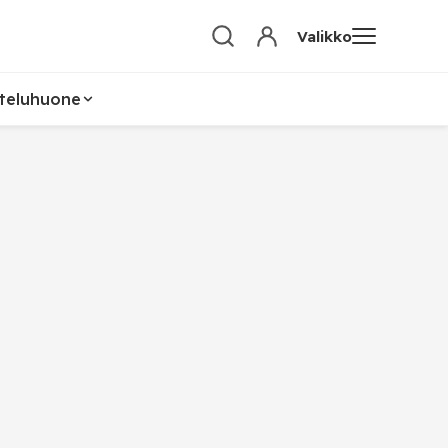
Valikko
teluhuone