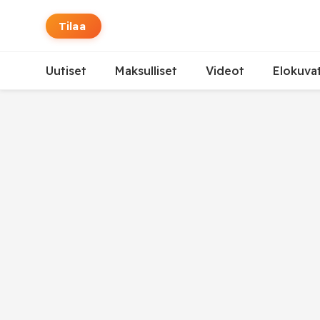
Tilaa
Uutiset
Maksulliset
Videot
Elokuva