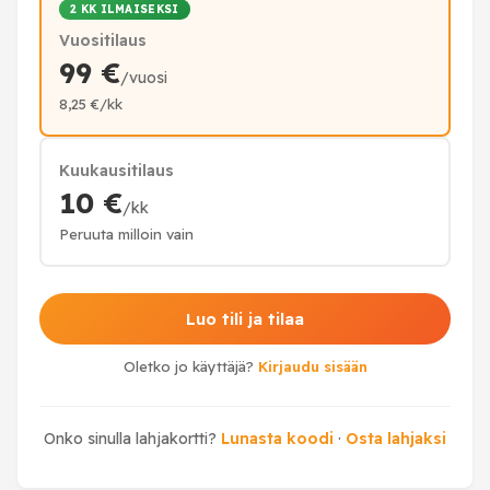
2 KK ILMAISEKSI
Vuositilaus
99 €
/vuosi
8,25 €/kk
Kuukausitilaus
10 €
/kk
Peruuta milloin vain
Luo tili ja tilaa
Oletko jo käyttäjä?
Kirjaudu sisään
Onko sinulla lahjakortti?
Lunasta koodi
·
Osta lahjaksi