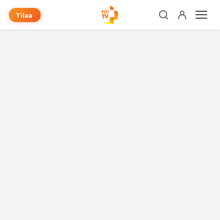
Tilaa