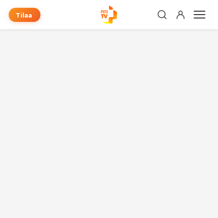
Tilaa