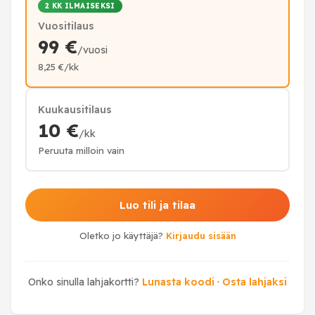
2 KK ILMAISEKSI
Vuositilaus
99 €
/vuosi
8,25 €/kk
Kuukausitilaus
10 €
/kk
Peruuta milloin vain
Luo tili ja tilaa
Oletko jo käyttäjä?
Kirjaudu sisään
Onko sinulla lahjakortti?
Lunasta koodi
·
Osta lahjaksi