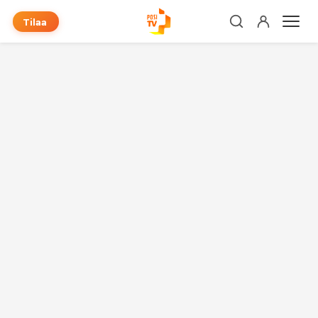
Tilaa