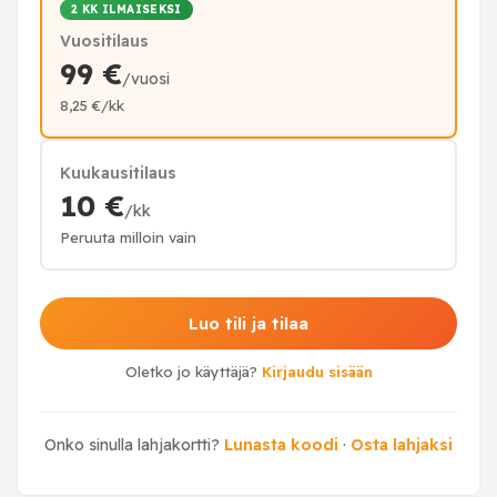
2 KK ILMAISEKSI
Vuositilaus
99 €
/vuosi
8,25 €/kk
Kuukausitilaus
10 €
/kk
Peruuta milloin vain
Luo tili ja tilaa
Oletko jo käyttäjä?
Kirjaudu sisään
Onko sinulla lahjakortti?
Lunasta koodi
·
Osta lahjaksi