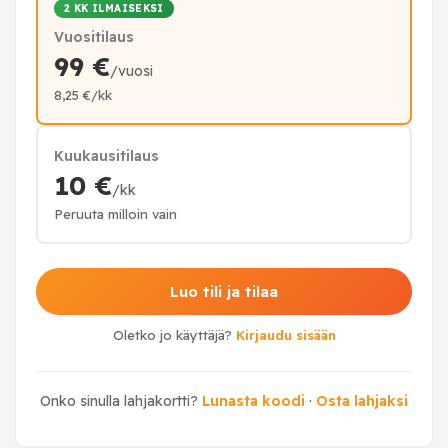
2 KK ILMAISEKSI
Vuositilaus
99 €
/vuosi
8,25 €/kk
Kuukausitilaus
10 €
/kk
Peruuta milloin vain
Luo tili ja tilaa
Oletko jo käyttäjä?
Kirjaudu sisään
Onko sinulla lahjakortti?
Lunasta koodi
·
Osta lahjaksi