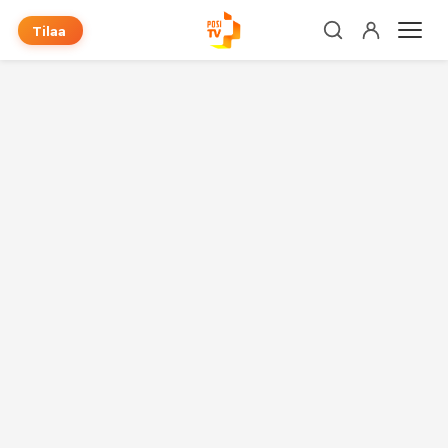
Tilaa