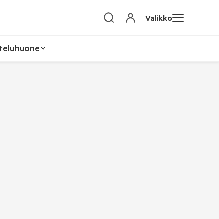
Valikko
teluhuone