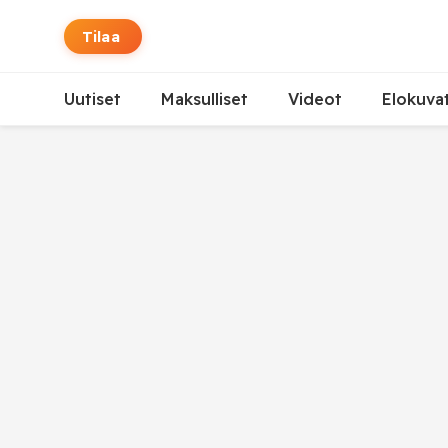
Tilaa
Uutiset
Maksulliset
Videot
Elokuva