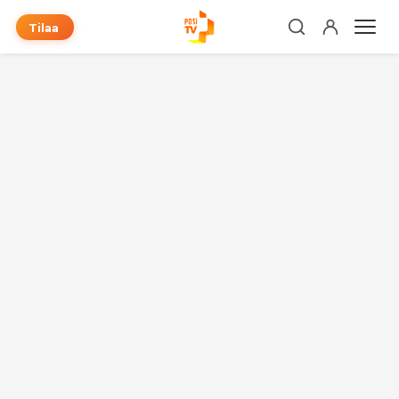
Tilaa