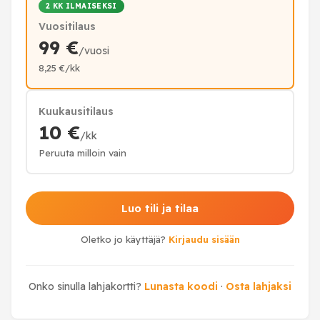
2 KK ILMAISEKSI
Vuositilaus
99 €
/vuosi
8,25 €/kk
Kuukausitilaus
10 €
/kk
Peruuta milloin vain
Luo tili ja tilaa
Oletko jo käyttäjä?
Kirjaudu sisään
Onko sinulla lahjakortti?
Lunasta koodi
·
Osta lahjaksi