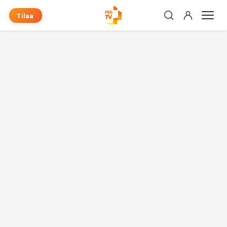
Tilaa