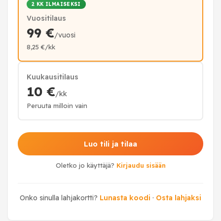
2 KK ILMAISEKSI
Vuositilaus
99 €
/vuosi
8,25 €/kk
Kuukausitilaus
10 €
/kk
Peruuta milloin vain
Luo tili ja tilaa
Oletko jo käyttäjä?
Kirjaudu sisään
Onko sinulla lahjakortti?
Lunasta koodi
·
Osta lahjaksi