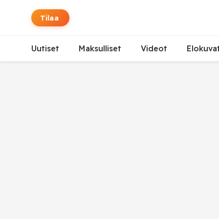
Tilaa
Uutiset
Maksulliset
Videot
Elokuva