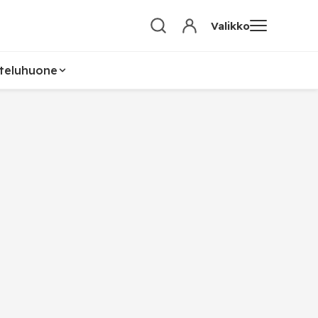
Valikko
teluhuone