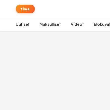
Tilaa
Uutiset
Maksulliset
Videot
Elokuva