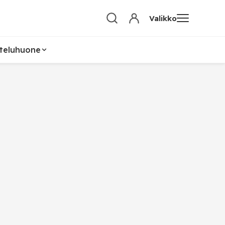
Valikko
teluhuone