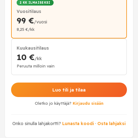
2 KK ILMAISEKSI
Vuositilaus
99 €
/vuosi
8,25 €/kk
Kuukausitilaus
10 €
/kk
Peruuta milloin vain
Luo tili ja tilaa
Oletko jo käyttäjä?
Kirjaudu sisään
Onko sinulla lahjakortti?
Lunasta koodi
·
Osta lahjaksi