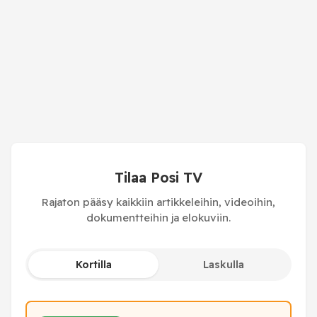
Tilaa Posi TV
Rajaton pääsy kaikkiin artikkeleihin, videoihin,
dokumentteihin ja elokuviin.
Kortilla
Laskulla