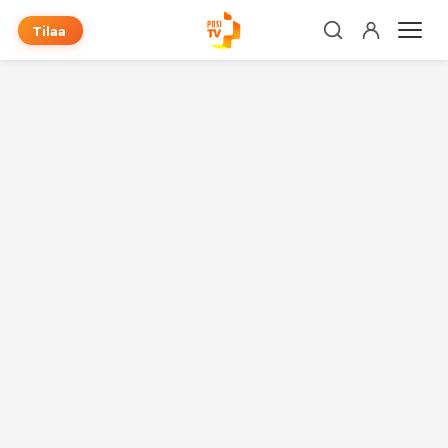
Tilaa