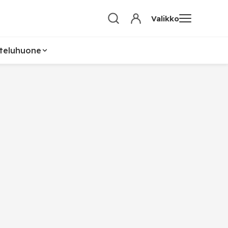
Valikko
teluhuone