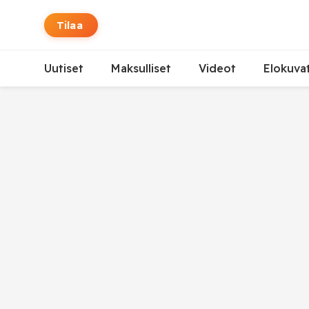
Tilaa
Uutiset
Maksulliset
Videot
Elokuva