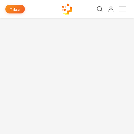
Tilaa