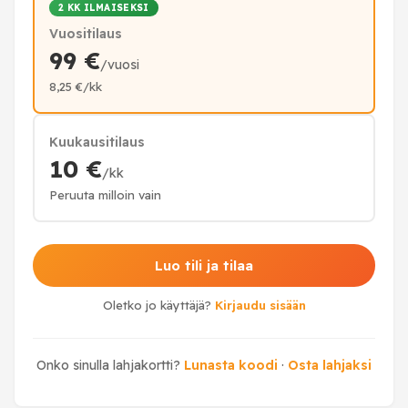
2 KK ILMAISEKSI
Vuositilaus
99 €
/vuosi
8,25 €/kk
Kuukausitilaus
10 €
/kk
Peruuta milloin vain
Luo tili ja tilaa
Oletko jo käyttäjä?
Kirjaudu sisään
Onko sinulla lahjakortti?
Lunasta koodi
·
Osta lahjaksi