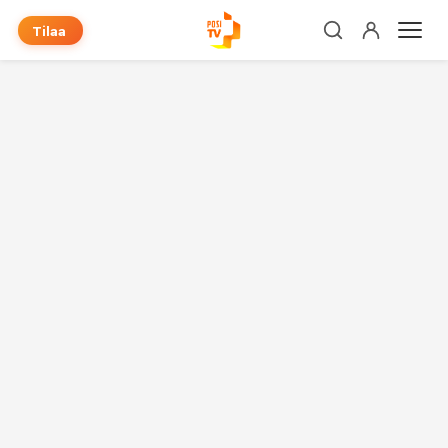
Tilaa