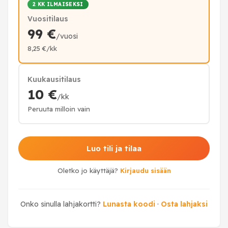
2 KK ILMAISEKSI
Vuositilaus
99 €
/vuosi
8,25 €/kk
Kuukausitilaus
10 €
/kk
Peruuta milloin vain
Luo tili ja tilaa
Oletko jo käyttäjä?
Kirjaudu sisään
Onko sinulla lahjakortti?
Lunasta koodi
·
Osta lahjaksi