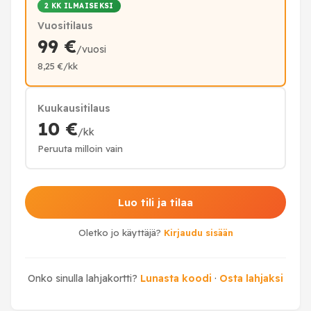
2 KK ILMAISEKSI
Vuositilaus
99 €
/vuosi
8,25 €/kk
Kuukausitilaus
10 €
/kk
Peruuta milloin vain
Luo tili ja tilaa
Oletko jo käyttäjä?
Kirjaudu sisään
Onko sinulla lahjakortti?
Lunasta koodi
·
Osta lahjaksi