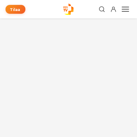
Tilaa