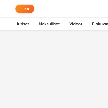
Tilaa
Uutiset
Maksulliset
Videot
Elokuva