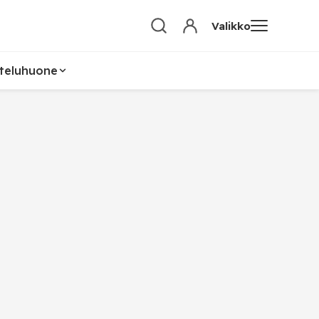
Valikko
teluhuone