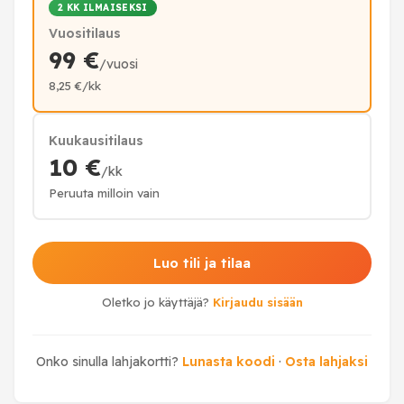
2 KK ILMAISEKSI
Vuositilaus
99 €
/vuosi
8,25 €/kk
Kuukausitilaus
10 €
/kk
Peruuta milloin vain
Luo tili ja tilaa
Oletko jo käyttäjä?
Kirjaudu sisään
Onko sinulla lahjakortti?
Lunasta koodi
·
Osta lahjaksi