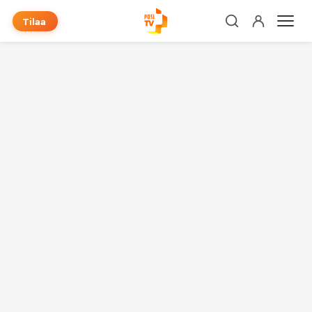
Tilaa