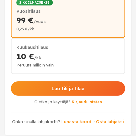
2 KK ILMAISEKSI
Vuositilaus
99 €
/vuosi
8,25 €/kk
Kuukausitilaus
10 €
/kk
Peruuta milloin vain
Luo tili ja tilaa
Oletko jo käyttäjä?
Kirjaudu sisään
Onko sinulla lahjakortti?
Lunasta koodi
·
Osta lahjaksi