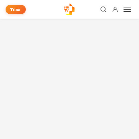
Tilaa