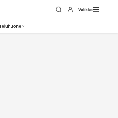
Valikko
teluhuone