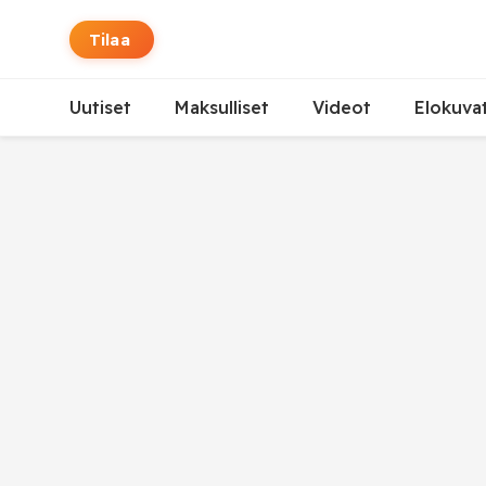
Tilaa
Uutiset
Maksulliset
Videot
Elokuva