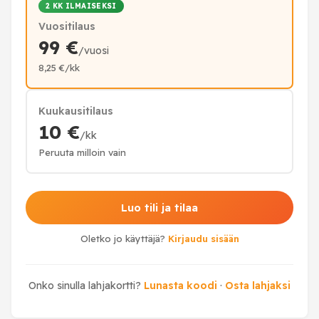
2 KK ILMAISEKSI
Vuositilaus
99 €
/vuosi
8,25 €/kk
Kuukausitilaus
10 €
/kk
Peruuta milloin vain
Luo tili ja tilaa
Oletko jo käyttäjä?
Kirjaudu sisään
Onko sinulla lahjakortti?
Lunasta koodi
·
Osta lahjaksi