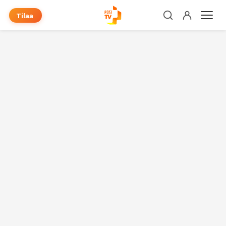
Tilaa