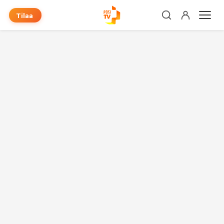
Tilaa