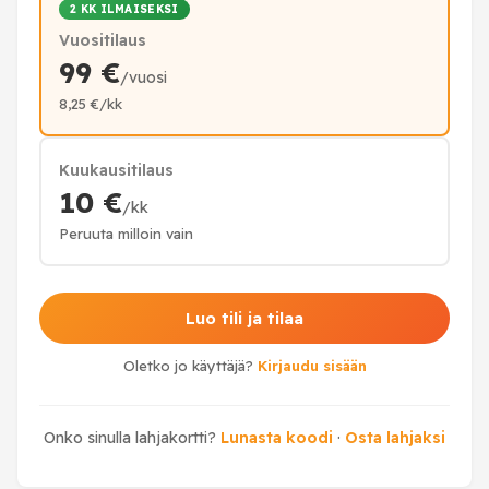
2 KK ILMAISEKSI
Vuositilaus
99 €
/vuosi
8,25 €/kk
Kuukausitilaus
10 €
/kk
Peruuta milloin vain
Luo tili ja tilaa
Oletko jo käyttäjä?
Kirjaudu sisään
Onko sinulla lahjakortti?
Lunasta koodi
·
Osta lahjaksi