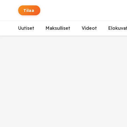
Tilaa
Uutiset
Maksulliset
Videot
Elokuva