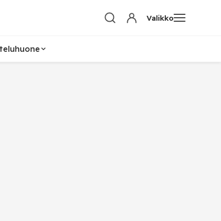
Valikko
teluhuone