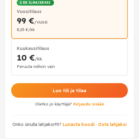
2 KK ILMAISEKSI
Vuositilaus
99 €
/vuosi
8,25 €/kk
Kuukausitilaus
10 €
/kk
Peruuta milloin vain
Luo tili ja tilaa
Oletko jo käyttäjä?
Kirjaudu sisään
Onko sinulla lahjakortti?
Lunasta koodi
·
Osta lahjaksi