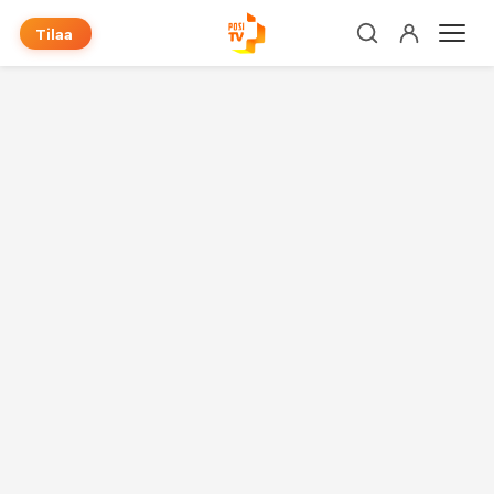
Tilaa