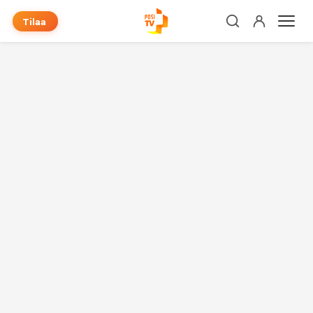
Tilaa