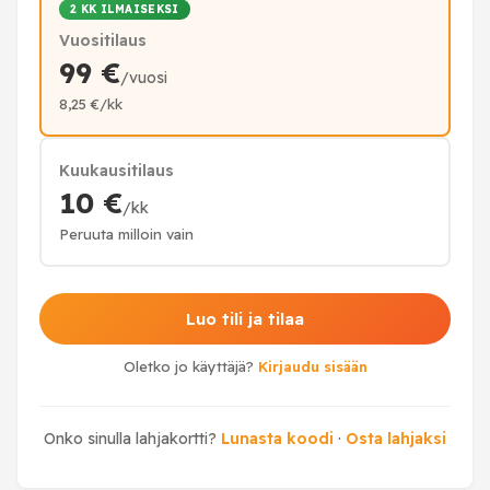
2 KK ILMAISEKSI
Vuositilaus
99 €
/vuosi
8,25 €/kk
Kuukausitilaus
10 €
/kk
Peruuta milloin vain
Luo tili ja tilaa
Oletko jo käyttäjä?
Kirjaudu sisään
Onko sinulla lahjakortti?
Lunasta koodi
·
Osta lahjaksi