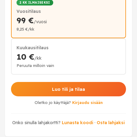
2 KK ILMAISEKSI
Vuositilaus
99 €
/vuosi
8,25 €/kk
Kuukausitilaus
10 €
/kk
Peruuta milloin vain
Luo tili ja tilaa
Oletko jo käyttäjä?
Kirjaudu sisään
Onko sinulla lahjakortti?
Lunasta koodi
·
Osta lahjaksi