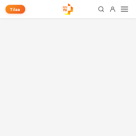
Tilaa