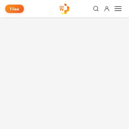
Tilaa