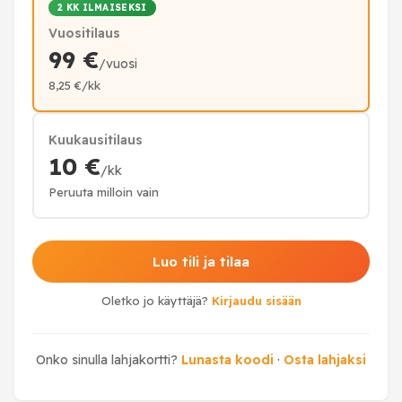
2 KK ILMAISEKSI
Vuositilaus
99 €
/vuosi
8,25 €/kk
Kuukausitilaus
10 €
/kk
Peruuta milloin vain
Luo tili ja tilaa
Oletko jo käyttäjä?
Kirjaudu sisään
Onko sinulla lahjakortti?
Lunasta koodi
·
Osta lahjaksi