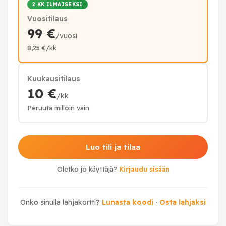
2 KK ILMAISEKSI
Vuositilaus
99 €
/vuosi
8,25 €/kk
Kuukausitilaus
10 €
/kk
Peruuta milloin vain
Luo tili ja tilaa
Oletko jo käyttäjä?
Kirjaudu sisään
Onko sinulla lahjakortti?
Lunasta koodi
·
Osta lahjaksi