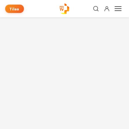
Tilaa