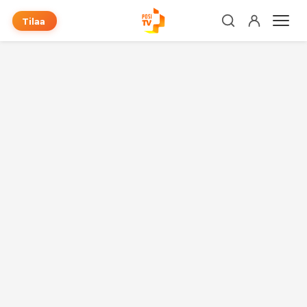
Tilaa