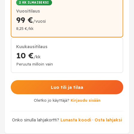
2 KK ILMAISEKSI
Vuositilaus
99 €
/vuosi
8,25 €/kk
Kuukausitilaus
10 €
/kk
Peruuta milloin vain
Luo tili ja tilaa
Oletko jo käyttäjä?
Kirjaudu sisään
Onko sinulla lahjakortti?
Lunasta koodi
·
Osta lahjaksi