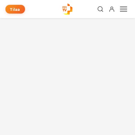
Tilaa