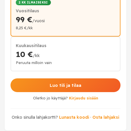
2 KK ILMAISEKSI
Vuositilaus
99 €
/vuosi
8,25 €/kk
Kuukausitilaus
10 €
/kk
Peruuta milloin vain
Luo tili ja tilaa
Oletko jo käyttäjä?
Kirjaudu sisään
Onko sinulla lahjakortti?
Lunasta koodi
·
Osta lahjaksi