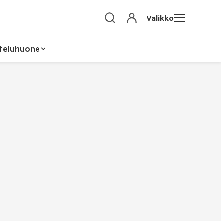
Valikko
teluhuone