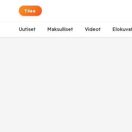
Tilaa
Uutiset
Maksulliset
Videot
Elokuva