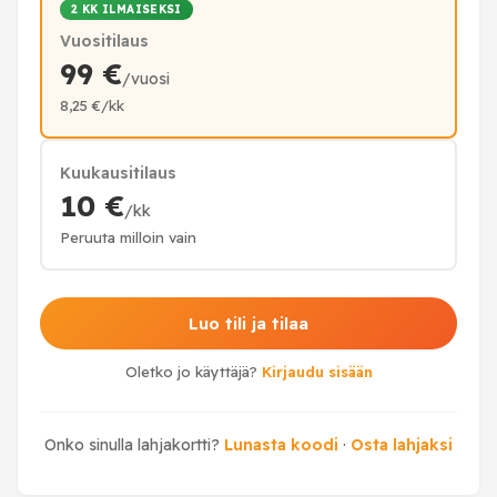
2 KK ILMAISEKSI
Vuositilaus
99 €
/vuosi
8,25 €/kk
Kuukausitilaus
10 €
/kk
Peruuta milloin vain
Luo tili ja tilaa
Oletko jo käyttäjä?
Kirjaudu sisään
Onko sinulla lahjakortti?
Lunasta koodi
·
Osta lahjaksi