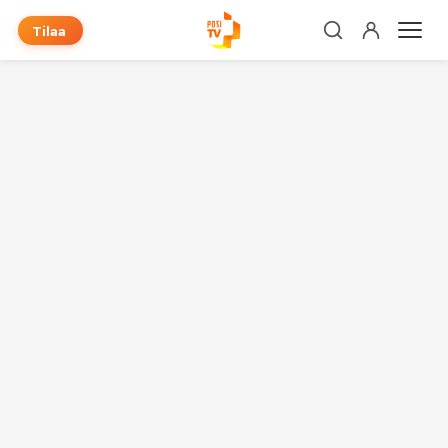
Tilaa