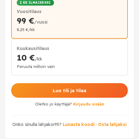
2 KK ILMAISEKSI
Vuositilaus
99 €
/vuosi
8,25 €/kk
Kuukausitilaus
10 €
/kk
Peruuta milloin vain
Luo tili ja tilaa
Oletko jo käyttäjä?
Kirjaudu sisään
Onko sinulla lahjakortti?
Lunasta koodi
·
Osta lahjaksi