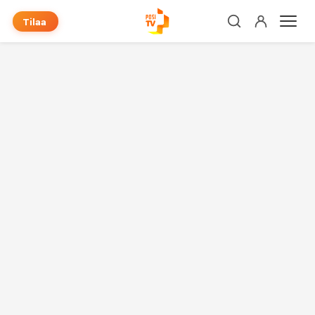
Tilaa