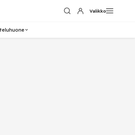
Valikko
teluhuone