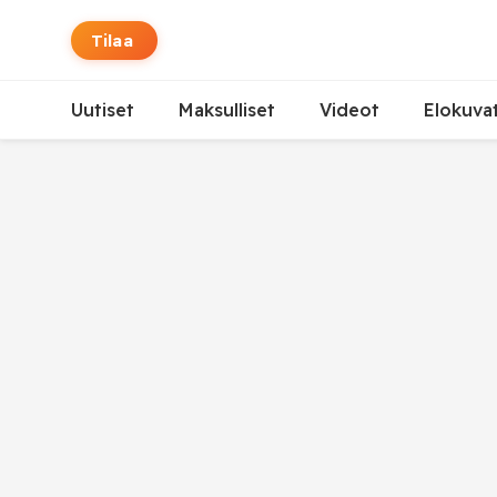
Tilaa
Uutiset
Maksulliset
Videot
Elokuva