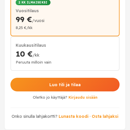
2 KK ILMAISEKSI
Vuositilaus
99 €
/vuosi
8,25 €/kk
Kuukausitilaus
10 €
/kk
Peruuta milloin vain
Luo tili ja tilaa
Oletko jo käyttäjä?
Kirjaudu sisään
Onko sinulla lahjakortti?
Lunasta koodi
·
Osta lahjaksi