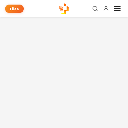
Tilaa