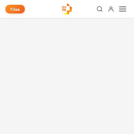
Tilaa