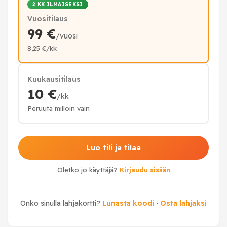
2 KK ILMAISEKSI
Vuositilaus
99 €
/vuosi
8,25 €/kk
Kuukausitilaus
10 €
/kk
Peruuta milloin vain
Luo tili ja tilaa
Oletko jo käyttäjä?
Kirjaudu sisään
Onko sinulla lahjakortti?
Lunasta koodi
·
Osta lahjaksi