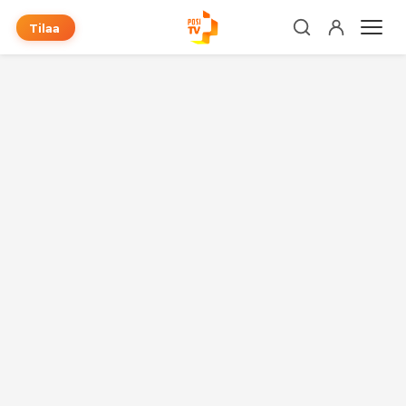
Tilaa