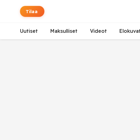
Tilaa
Uutiset
Maksulliset
Videot
Elokuva