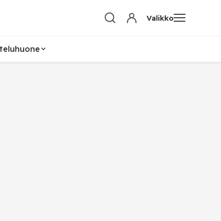
Valikko
teluhuone