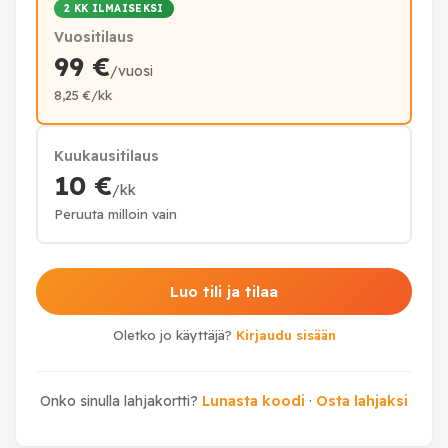
2 KK ILMAISEKSI
Vuositilaus
99 €
/vuosi
8,25 €/kk
Kuukausitilaus
10 €
/kk
Peruuta milloin vain
Luo tili ja tilaa
Oletko jo käyttäjä?
Kirjaudu sisään
Onko sinulla lahjakortti?
Lunasta koodi
·
Osta lahjaksi