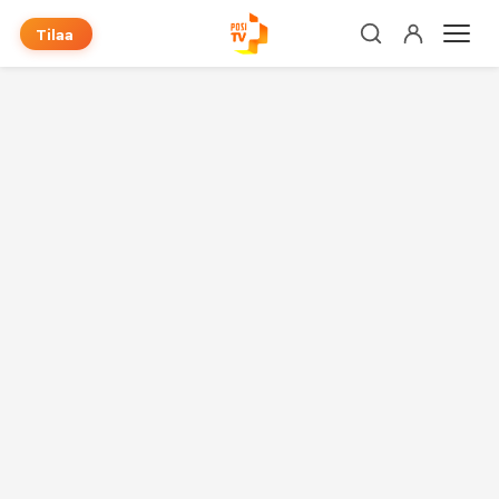
Tilaa