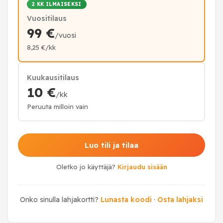
2 KK ILMAISEKSI
Vuositilaus
99 €
/vuosi
8,25 €/kk
Kuukausitilaus
10 €
/kk
Peruuta milloin vain
Luo tili ja tilaa
Oletko jo käyttäjä?
Kirjaudu sisään
Onko sinulla lahjakortti?
Lunasta koodi
·
Osta lahjaksi