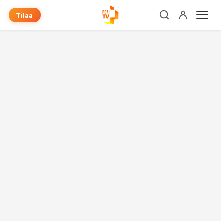
Tilaa