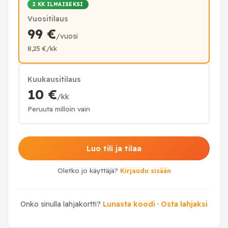
2 KK ILMAISEKSI
Vuositilaus
99 €
/vuosi
8,25 €/kk
Kuukausitilaus
10 €
/kk
Peruuta milloin vain
Luo tili ja tilaa
Oletko jo käyttäjä?
Kirjaudu sisään
Onko sinulla lahjakortti?
Lunasta koodi
·
Osta lahjaksi