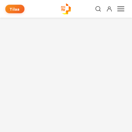
Tilaa