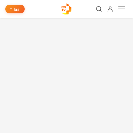
Tilaa