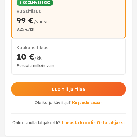
2 KK ILMAISEKSI
Vuositilaus
99 €
/vuosi
8,25 €/kk
Kuukausitilaus
10 €
/kk
Peruuta milloin vain
Luo tili ja tilaa
Oletko jo käyttäjä?
Kirjaudu sisään
Onko sinulla lahjakortti?
Lunasta koodi
·
Osta lahjaksi