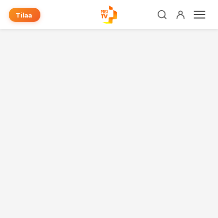
Tilaa