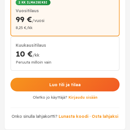
2 KK ILMAISEKSI
Vuositilaus
99 €
/vuosi
8,25 €/kk
Kuukausitilaus
10 €
/kk
Peruuta milloin vain
Luo tili ja tilaa
Oletko jo käyttäjä?
Kirjaudu sisään
Onko sinulla lahjakortti?
Lunasta koodi
·
Osta lahjaksi