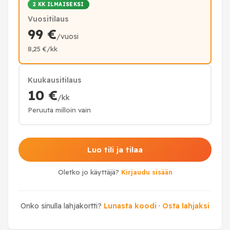
2 KK ILMAISEKSI
Vuositilaus
99 €
/vuosi
8,25 €/kk
Kuukausitilaus
10 €
/kk
Peruuta milloin vain
Luo tili ja tilaa
Oletko jo käyttäjä?
Kirjaudu sisään
Onko sinulla lahjakortti?
Lunasta koodi
·
Osta lahjaksi