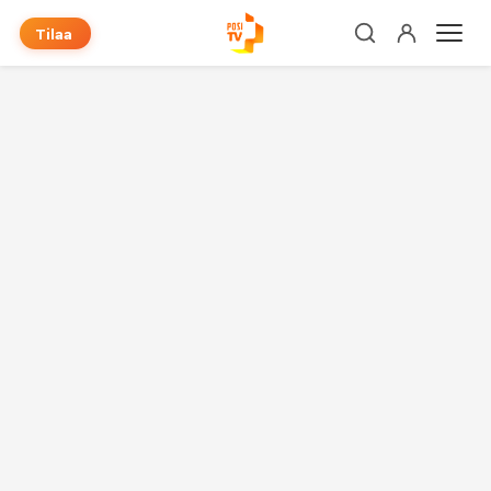
Tilaa